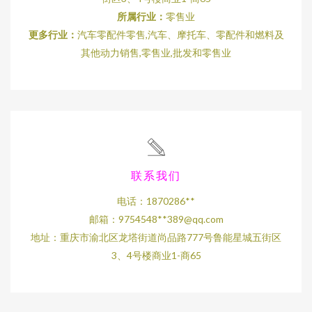
所属行业：
零售业
更多行业：
汽车零配件零售,汽车、摩托车、零配件和燃料及
其他动力销售,零售业,批发和零售业
联系我们
电话：1870286**
邮箱：9754548**
389@qq.com
地址：重庆市渝北区龙塔街道尚品路777号鲁能星城五街区
3、4号楼商业1-商65