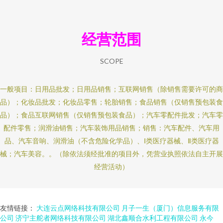
经营范围
SCOPE
一般项目：日用品批发；日用品销售；互联网销售（除销售需要许可的商
品）；化妆品批发；化妆品零售；轮胎销售；食品销售（仅销售预包装食
品）；食品互联网销售（仅销售预包装食品）；汽车零配件批发；汽车零
配件零售；润滑油销售；汽车装饰用品销售；销售：汽车配件、汽车用
品、汽车音响、润滑油（不含危险化学品）、Ⅰ类医疗器械、Ⅱ类医疗器
械；汽车美容。。（除依法须经批准的项目外，凭营业执照依法自主开展
经营活动）
友情链接：
大连云点网络科技有限公司
月子一生（厦门）信息服务有限
公司
济宁主舵者网络科技有限公司
湖北鑫顺合水利工程有限公司
永今