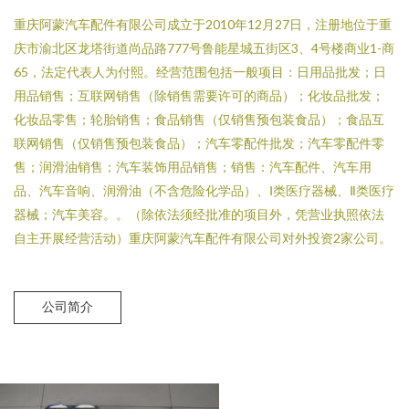
重庆阿蒙汽车配件有限公司成立于2010年12月27日，注册地位于重
庆市渝北区龙塔街道尚品路777号鲁能星城五街区3、4号楼商业1-商
65，法定代表人为付熙。经营范围包括一般项目：日用品批发；日
用品销售；互联网销售（除销售需要许可的商品）；化妆品批发；
化妆品零售；轮胎销售；食品销售（仅销售预包装食品）；食品互
联网销售（仅销售预包装食品）；汽车零配件批发；汽车零配件零
售；润滑油销售；汽车装饰用品销售；销售：汽车配件、汽车用
品、汽车音响、润滑油（不含危险化学品）、Ⅰ类医疗器械、Ⅱ类医疗
器械；汽车美容。。（除依法须经批准的项目外，凭营业执照依法
自主开展经营活动）重庆阿蒙汽车配件有限公司对外投资2家公司。
公司简介